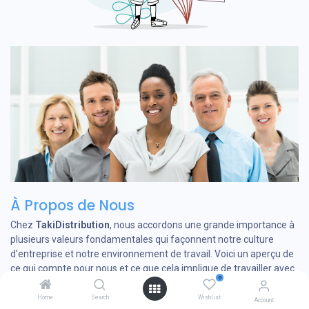
À Propos de Nous
Chez
TakiDistribution
, nous accordons une grande importance à
plusieurs valeurs fondamentales qui façonnent notre culture
d'entreprise et notre environnement de travail. Voici un aperçu de
ce qui compte pour nous et ce que cela implique de travailler avec
0
nous :
Home
Search
Wishlist
Account